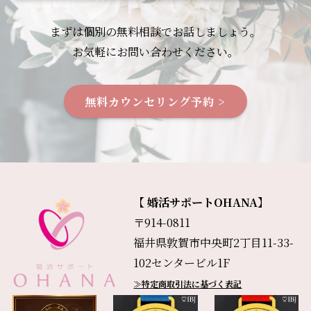
まずは個別の無料相談でお話しましょう。
お気軽にお問い合わせください。
無料カウンセリング予約 >
【 婚活サポートOHANA】
〒914-0811
福井県敦賀市中央町2丁目11-33-
102センタービル1F
≫特定商取引法に基づく表記