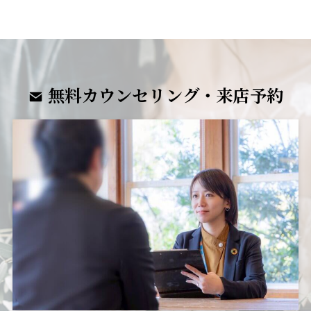
無料カウンセリング・来店予約