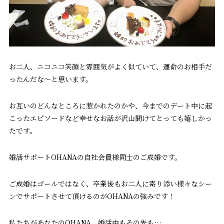
お二人、ニコニコ笑顔と雰囲気がよく似ていて、運命のお相手だ
ったんだな〜と思います。
お互いのどんなところに惹かれたのかや、今までのデート中に起
こったエピソードなど幸せなお話が沢山聞けてとっても嬉しかっ
たです。
婚活サポートOHANAの自社会員様同士のご成婚です。
ご成婚はゴールではなく、卒業後もお二人に寄り添い様々なシー
ンでサポートさせて頂けるのがOHANAの強みです！
私たちがあなたのOHANA、婚活中もその先も…。