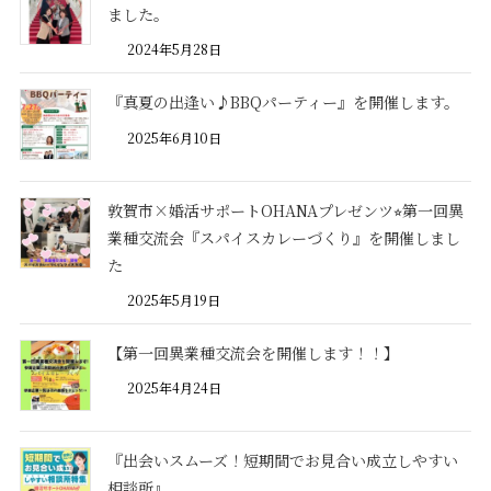
ました。
2024年5月28日
『真夏の出逢い♪BBQパーティー』を開催します。
2025年6月10日
敦賀市×婚活サポートOHANAプレゼンツ⭐︎第一回異
業種交流会『スパイスカレーづくり』を開催しまし
た
2025年5月19日
【第一回異業種交流会を開催します！！】
2025年4月24日
『出会いスムーズ！短期間でお見合い成立しやすい
相談所』