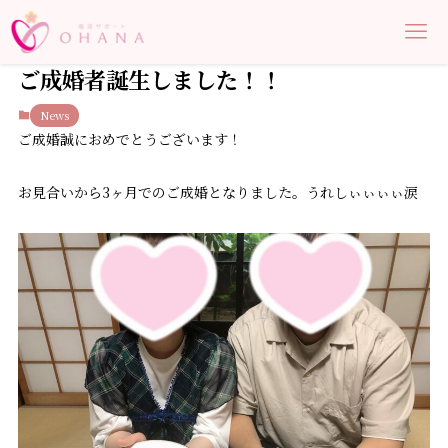
ご成婚者誕生しました！！
News
ご成婚誠におめでとうございます！
お見合いから3ヶ月でのご成婚となりました。うれしぃぃぃぃ涙