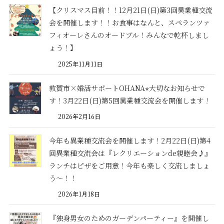
【クリスマス目前！！12月21日(日)第3回異業種交流
会を開催します！！お食事はなんと、スペランツァ
フィオーレさんのオードブル！みんなで乾杯しまし
ょう！】
2025年11月11日
敦賀市×婚活サポートOHANA⭐︎大切なお知らせで
す！3月22日(日)第5回異業種交流会を開催します！
2026年2月16日
今年も異業種交流会を開催します！2月22日(日)第4
回異業種交流会は『レクリエーションde親睦会♪』
ランチはピザをご用意！今年も楽しく交流しましょ
う〜！！
2026年1月18日
『独身男女のためのガーデンパーティー』を開催し