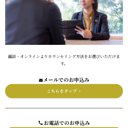
面談・オンラインよりカウンセリング方法をお選びいただけま
す。
メールでのお申込み
≈
こちらをタップ >
お電話でのお申込み