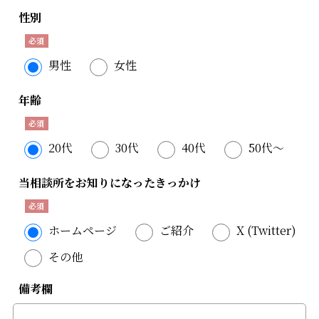
性別
男性
女性
年齢
20代
30代
40代
50代〜
当相談所をお知りになったきっかけ
ホームページ
ご紹介
X (Twitter)
その他
備考欄