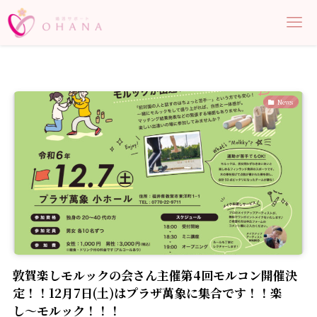
News
敦賀楽しモルックの会さん主催第4回モルコン開催決
定！！12月7日(土)はプラザ萬象に集合です！！楽
し〜モルック！！！